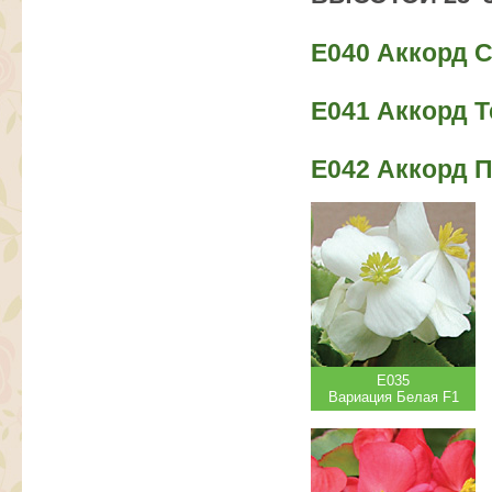
Е040 Аккорд С
Е041 Аккорд Т
Е042 Аккорд 
Е035
Вариация Белая F1