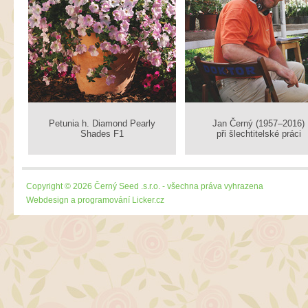
Petunia h. Diamond Pearly
Jan Černý (1957–2016)
Shades F1
při šlechtitelské práci
Copyright © 2026 Černý Seed .s.r.o. - všechna práva vyhrazena
Webdesign a programování
Licker.cz