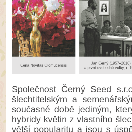
Jan Černý (1957–2016)
Cena Novitas Olomucensis
a první svobodné volby, r. 
Společnost Černý Seed s.r.
šlechtitelským a semenářsk
současné době jediným, kter
hybridy květin z vlastního šle
větší popularitu a jsou s ús