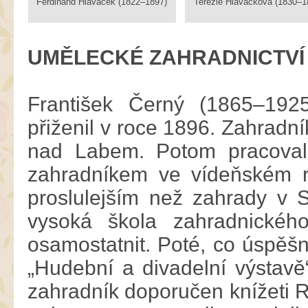
Ferdinand Hlaváček (1822–1897)
Terezie Hlaváčková (1830–1
UMĚLECKÉ ZAHRADNICTVÍ
František Černý (1865–192
přiženil v roce 1896. Zahradn
nad Labem. Potom pracoval
zahradníkem ve vídeňském r
proslulejším než zahrady v 
vysoká škola zahradnickéh
osamostatnit. Poté, co úspěšn
„Hudební a divadelní výstavě“
zahradník doporučen knížeti Ra