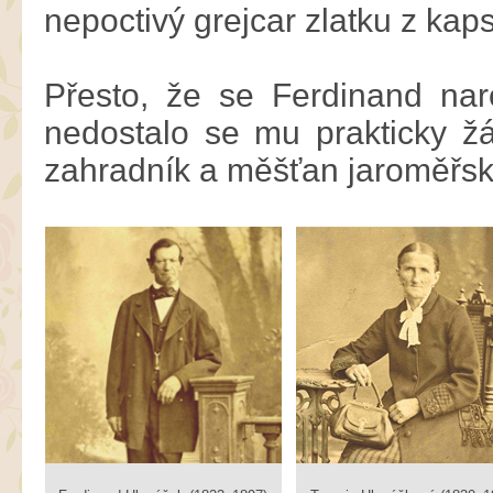
nepoctivý grejcar zlatku z kap
Přesto, že se Ferdinand na
nedostalo se mu prakticky ž
zahradník a měšťan jaroměřsk