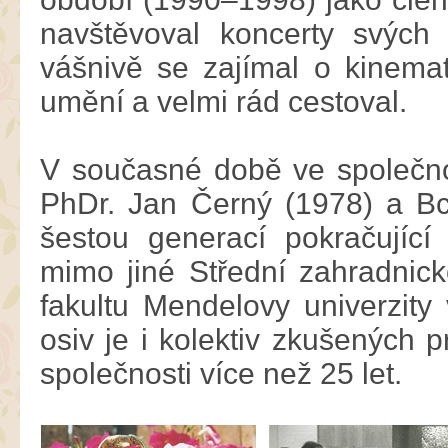
navštěvoval koncerty svých
vášnivě se zajímal o kinemato
umění a velmi rád cestoval.
V současné době ve společnost
PhDr. Jan Černý (1978) a Bc.
šestou generací pokračující 
mimo jiné Střední zahradnic
fakultu Mendelovy univerzity
osiv je i kolektiv zkušených p
společnosti více než 25 let.