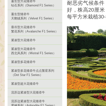
蔓生型大花矮牵牛
耐恶劣气候条件
钻石系列（Diamond F1 Series）
好，株高20厘
蔓生型矮牵牛
每平方米栽植30-
天鹅绒系列（Velvet F1 Series）
垂吊型大花矮牵牛
繁花系列（Avalanche F1 Series）
紧凑型大花矮牵牛
紧凑型大花矮牵牛
西北风系列（Mistral F1 Series）
紧凑型多花矮牵牛
紧凑型多花矮牵牛点点繁星系列
（Dot Star F1 Series）
紧凑型超大花矮牵牛
流苏边紧凑型大花矮牵牛
流苏边紧凑型大花矮牵牛
爱神系列（Aphrodite F1 Series）