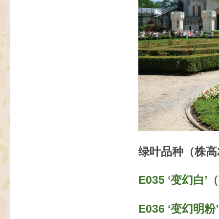
绿叶品种（株高2
E035 ‘变幻白’（V
E036 ‘变幻明粉’（