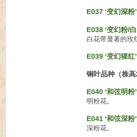
E037 ‘变幻深粉’（
E038 ‘变幻粉/白双
白花带显著的玫
E039 ‘变幻猩红’（
铜叶品种（株高2
E040 ‘和弦明粉’（
明粉花。
E041 ‘和弦深粉’
深粉花。