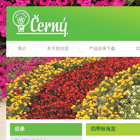
简介
关于切尔尼
产品目录下载
2
目录
四季秋海棠