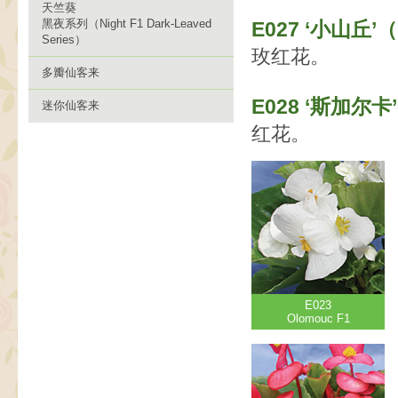
天竺葵
黑夜系列（Night F1 Dark-Leaved
E027 ‘小山丘’（
Series）
玫红花。
多瓣仙客来
E028 ‘斯加尔卡’
迷你仙客来
红花。
E023
Olomouc F1