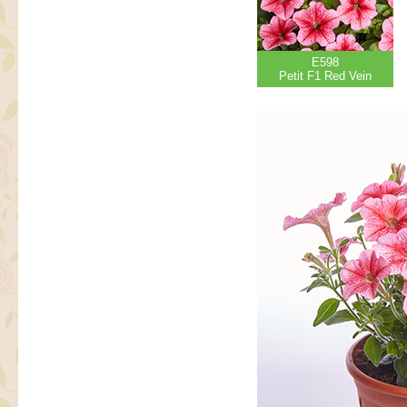
E598
Petit F1 Red Vein