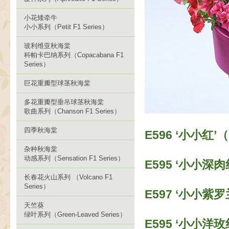
小花矮牵牛
小小系列（Petit F1 Series）
玻利维亚秋海棠
科帕卡巴纳系列（Copacabana F1
Series）
巨花重瓣型球茎秋海棠
多花重瓣型垂吊球茎秋海棠
歌曲系列（Chanson F1 Series）
四季秋海棠
Е596 ‘小小红’（P
杂种秋海棠
动感系列（Sensation F1 Series）
E595 ‘小小深肉红’
长春花火山系列 （Volcano F1
Series）
E597 ‘小小紫罗兰’
天竺葵
绿叶系列（Green-Leaved Series）
E595 ‘小小洋玫红’