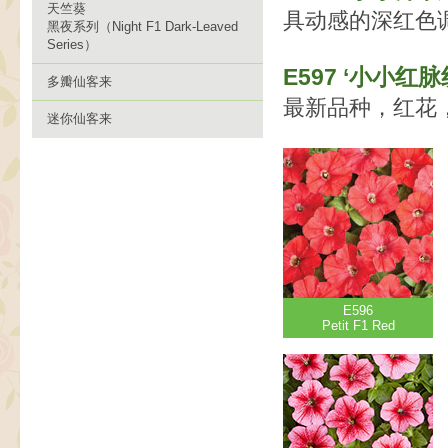
天竺葵
具动感的深红色
黑夜系列（Night F1 Dark-Leaved
Series）
E597 ‘小小红脉纹’
多瓣仙客来
最新品种，红花
迷你仙客来
E596
Petit F1 Red